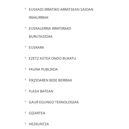
EUSKADI IRRATIKO ARRATSEAN SAIOAN
IRAKURRIAK
EUSKALERRIA IRRATIRAKO
BURUTAZIOAK
EUSKARA
EZETZ ASTEA ONDO BUKATU
FAUNA PUBLIKOA
FIKZIOAREN BIDE BERRIAK
FLASH BATEAN
GAUR EGUNGO TEKNOLOGIAK
GIZARTEA
HEZKUNTZA