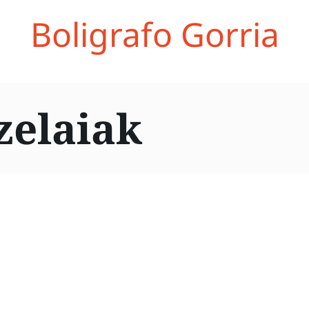
Boligrafo Gorria
zelaiak