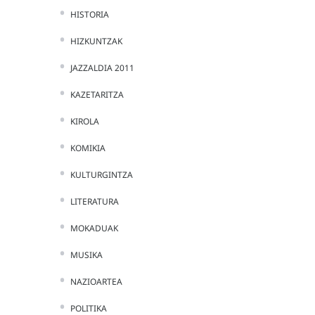
HISTORIA
HIZKUNTZAK
JAZZALDIA 2011
KAZETARITZA
KIROLA
KOMIKIA
KULTURGINTZA
LITERATURA
MOKADUAK
MUSIKA
NAZIOARTEA
POLITIKA