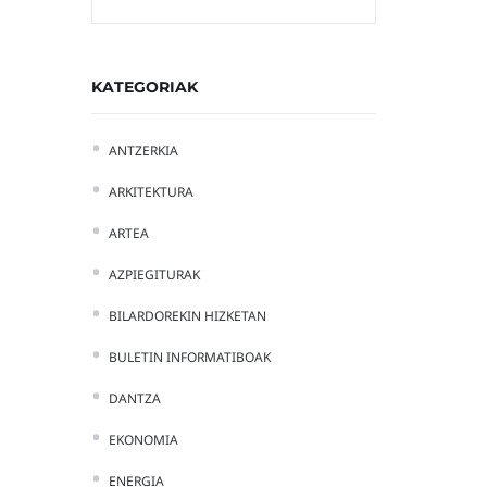
KATEGORIAK
ANTZERKIA
ARKITEKTURA
ARTEA
AZPIEGITURAK
BILARDOREKIN HIZKETAN
BULETIN INFORMATIBOAK
DANTZA
EKONOMIA
ENERGIA