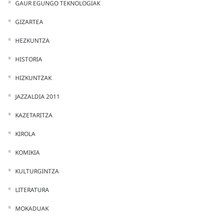
GAUR EGUNGO TEKNOLOGIAK
GIZARTEA
HEZKUNTZA
HISTORIA
HIZKUNTZAK
JAZZALDIA 2011
KAZETARITZA
KIROLA
KOMIKIA
KULTURGINTZA
LITERATURA
MOKADUAK