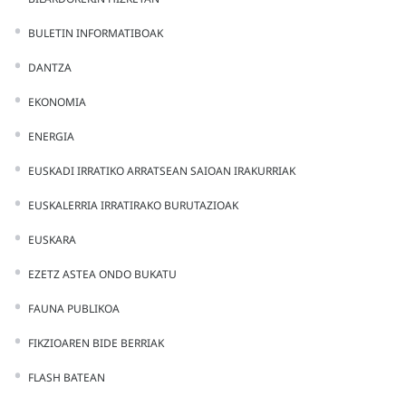
BULETIN INFORMATIBOAK
DANTZA
EKONOMIA
ENERGIA
EUSKADI IRRATIKO ARRATSEAN SAIOAN IRAKURRIAK
EUSKALERRIA IRRATIRAKO BURUTAZIOAK
EUSKARA
EZETZ ASTEA ONDO BUKATU
FAUNA PUBLIKOA
FIKZIOAREN BIDE BERRIAK
FLASH BATEAN