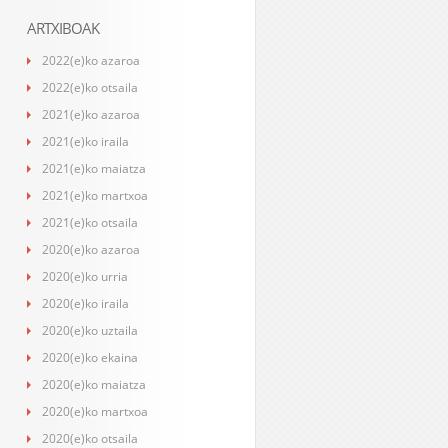
ARTXIBOAK
2022(e)ko azaroa
2022(e)ko otsaila
2021(e)ko azaroa
2021(e)ko iraila
2021(e)ko maiatza
2021(e)ko martxoa
2021(e)ko otsaila
2020(e)ko azaroa
2020(e)ko urria
2020(e)ko iraila
2020(e)ko uztaila
2020(e)ko ekaina
2020(e)ko maiatza
2020(e)ko martxoa
2020(e)ko otsaila