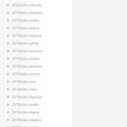
2020(e)ko urtarrila
2019(e)ko abendua
2019(e)ko uztaila
2019(e)ko ekaina
2019(e)ko maiatza
2019(e)ko apirila
2019(e)ko martxoa
2019(e)ko otsaila
2018(e)ko abendua
2018(e)ko azaroa
2018(e)ko urria
2018(e)ko iraila
2018(e)ko abuztua
2018(e)ko uztaila
2018(e)ko ekaina
2018(e)ko maiatza