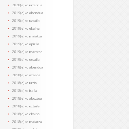
2020(e)ko urtarrila
2019(e)ko abendua
2019(e)ko uztaila
2019(e)ko ekaina
2019(e)ko maiatza
2019(e)ko apirila
2019(e)ko martxoa
2019(e)ko otsaila
2018(e)ko abendua
2018(e)ko azaroa
2018(e)ko urria
2018(e)ko iraila
2018(e)ko abuztua
2018(e)ko uztaila
2018(e)ko ekaina
2018(e)ko maiatza