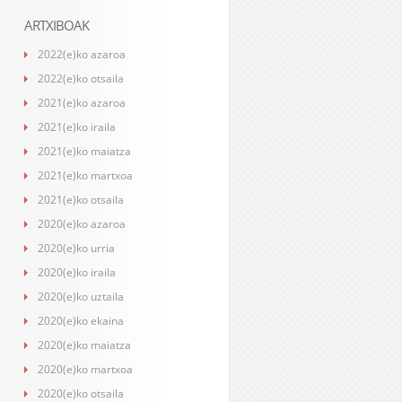
ARTXIBOAK
2022(e)ko azaroa
2022(e)ko otsaila
2021(e)ko azaroa
2021(e)ko iraila
2021(e)ko maiatza
2021(e)ko martxoa
2021(e)ko otsaila
2020(e)ko azaroa
2020(e)ko urria
2020(e)ko iraila
2020(e)ko uztaila
2020(e)ko ekaina
2020(e)ko maiatza
2020(e)ko martxoa
2020(e)ko otsaila