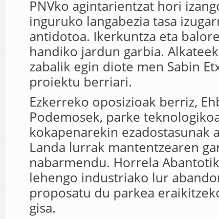
PNVko agintarientzat hori izang
inguruko langabezia tasa izugar
antidotoa. Ikerkuntza eta balore
handiko jardun garbia. Alkateek
zabalik egin diote men Sabin E
proiektu berriari.
Ezkerreko oposizioak berriz, Eh
Podemosek, parke teknologikoa
kokapenarekin ezadostasunak ad
Landa lurrak mantentzearen gar
nabarmendu. Horrela Abantotik
lehengo industriako lur aband
proposatu du parkea eraikitzek
gisa.