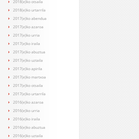
2018(e)ko otsaila
2018(e)ko urtarrila
2017(e)ko abendua
2017(e)ko azaroa
2017(e)ko urria
2017(e)ko iraila
2017(e)ko abuztua
2017(e)ko uztaila
2017(e)ko apirila
2017(e)ko martxoa
2017(e)ko otsaila
2017(e)ko urtarrila
2016(e)ko azaroa
2016(e)ko urria
2016(e)ko iraila
2016(e)ko abuztua
2016(e)ko uztaila