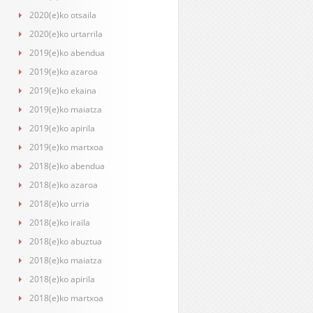
2020(e)ko otsaila
2020(e)ko urtarrila
2019(e)ko abendua
2019(e)ko azaroa
2019(e)ko ekaina
2019(e)ko maiatza
2019(e)ko apirila
2019(e)ko martxoa
2018(e)ko abendua
2018(e)ko azaroa
2018(e)ko urria
2018(e)ko iraila
2018(e)ko abuztua
2018(e)ko maiatza
2018(e)ko apirila
2018(e)ko martxoa