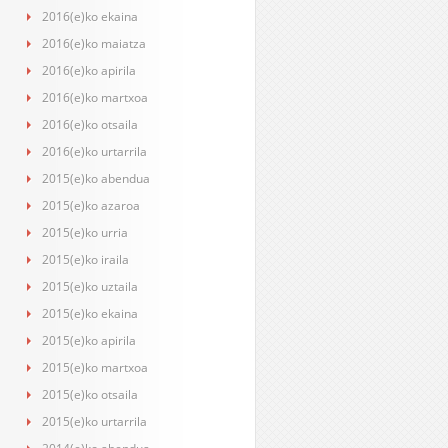
2016(e)ko ekaina
2016(e)ko maiatza
2016(e)ko apirila
2016(e)ko martxoa
2016(e)ko otsaila
2016(e)ko urtarrila
2015(e)ko abendua
2015(e)ko azaroa
2015(e)ko urria
2015(e)ko iraila
2015(e)ko uztaila
2015(e)ko ekaina
2015(e)ko apirila
2015(e)ko martxoa
2015(e)ko otsaila
2015(e)ko urtarrila