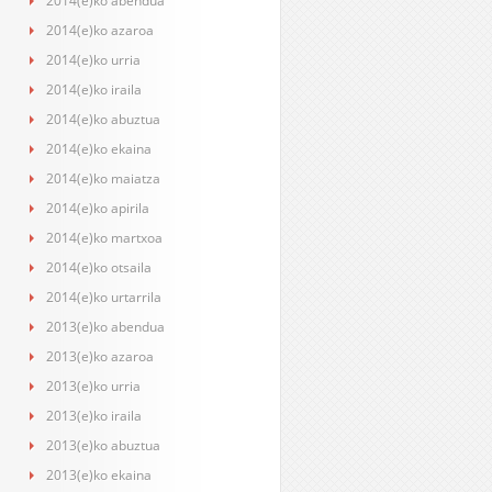
2014(e)ko abendua
2014(e)ko azaroa
2014(e)ko urria
2014(e)ko iraila
2014(e)ko abuztua
2014(e)ko ekaina
2014(e)ko maiatza
2014(e)ko apirila
2014(e)ko martxoa
2014(e)ko otsaila
2014(e)ko urtarrila
2013(e)ko abendua
2013(e)ko azaroa
2013(e)ko urria
2013(e)ko iraila
2013(e)ko abuztua
2013(e)ko ekaina