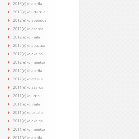
2013(e)ko apirila
2013(e)ko urtarrila
2012(e)ko abendua
2012(e)ko azaroa
2012(e)ko iraila
2012(e)ko abuztua
2012(e)ko ekaina
2012(e)ko maiatza
2012(e)ko apirila
2012(e)ko otsaila
2011(e)ko azaroa
2011(e)ko urria
2011(e)ko iraila
2011(e)ko uztaila
2011(e)ko ekaina
2011(e)ko maiatza
2011(e)ko apirila