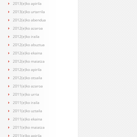
2013(e)ko apirila
2013(e)ko urtarrila
2012(e)ko abendua
2012(e)ko azaroa
2012(e)ko iraila
2012(e)ko abuztua
2012(e)ko ekaina
2012(e)ko maiatza
2012(e)ko apirila
2012(e)ko otsaila
2011(e)ko azaroa
2011(e)ko urria
2011(e)ko iraila
2011(e)ko uztaila
2011(e)ko ekaina
2011(e)ko maiatza
2011(e)ko apirila