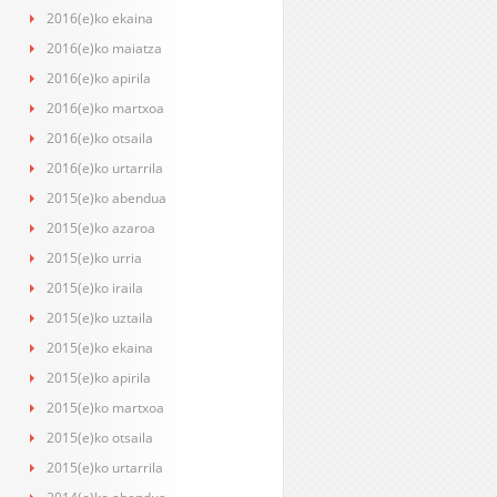
2016(e)ko ekaina
2016(e)ko maiatza
2016(e)ko apirila
2016(e)ko martxoa
2016(e)ko otsaila
2016(e)ko urtarrila
2015(e)ko abendua
2015(e)ko azaroa
2015(e)ko urria
2015(e)ko iraila
2015(e)ko uztaila
2015(e)ko ekaina
2015(e)ko apirila
2015(e)ko martxoa
2015(e)ko otsaila
2015(e)ko urtarrila