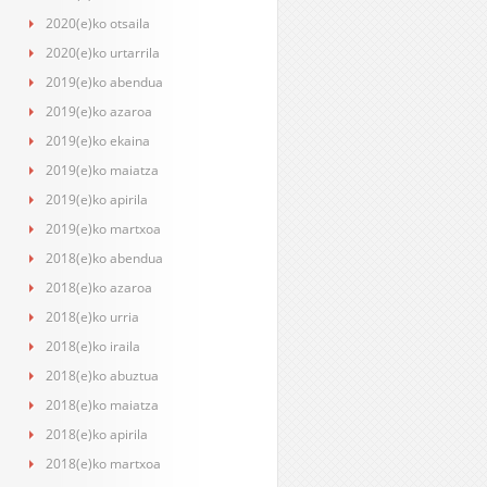
2020(e)ko otsaila
2020(e)ko urtarrila
2019(e)ko abendua
2019(e)ko azaroa
2019(e)ko ekaina
2019(e)ko maiatza
2019(e)ko apirila
2019(e)ko martxoa
2018(e)ko abendua
2018(e)ko azaroa
2018(e)ko urria
2018(e)ko iraila
2018(e)ko abuztua
2018(e)ko maiatza
2018(e)ko apirila
2018(e)ko martxoa