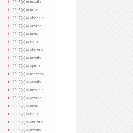
2018(e)ko otsaila
2018(e)ko urtarrila
2017(e)ko abendua
2017(e)ko azaroa
2017(e)ko urria
2017(e)ko iraila
2017(e)ko abuztua
2017(e)ko uztaila
2017(e)ko apirila
2017(e)ko martxoa
2017(e)ko otsaila
2017(e)ko urtarrila
2016(e)ko azaroa
2016(e)ko urria
2016(e)ko iraila
2016(e)ko abuztua
2016(e)ko uztaila