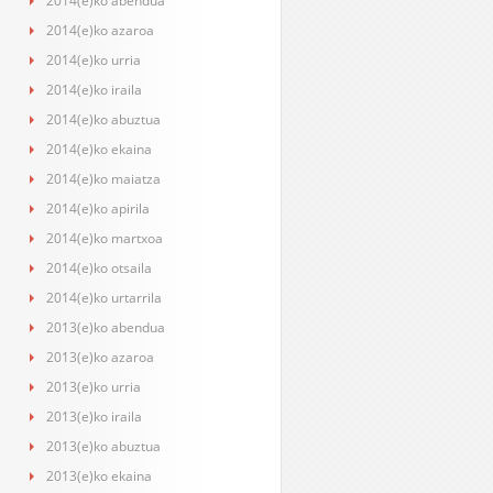
2014(e)ko abendua
2014(e)ko azaroa
2014(e)ko urria
2014(e)ko iraila
2014(e)ko abuztua
2014(e)ko ekaina
2014(e)ko maiatza
2014(e)ko apirila
2014(e)ko martxoa
2014(e)ko otsaila
2014(e)ko urtarrila
2013(e)ko abendua
2013(e)ko azaroa
2013(e)ko urria
2013(e)ko iraila
2013(e)ko abuztua
2013(e)ko ekaina