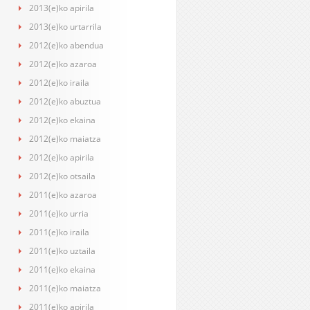
2013(e)ko apirila
2013(e)ko urtarrila
2012(e)ko abendua
2012(e)ko azaroa
2012(e)ko iraila
2012(e)ko abuztua
2012(e)ko ekaina
2012(e)ko maiatza
2012(e)ko apirila
2012(e)ko otsaila
2011(e)ko azaroa
2011(e)ko urria
2011(e)ko iraila
2011(e)ko uztaila
2011(e)ko ekaina
2011(e)ko maiatza
2011(e)ko apirila