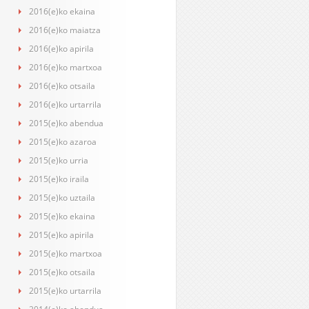
2016(e)ko ekaina
2016(e)ko maiatza
2016(e)ko apirila
2016(e)ko martxoa
2016(e)ko otsaila
2016(e)ko urtarrila
2015(e)ko abendua
2015(e)ko azaroa
2015(e)ko urria
2015(e)ko iraila
2015(e)ko uztaila
2015(e)ko ekaina
2015(e)ko apirila
2015(e)ko martxoa
2015(e)ko otsaila
2015(e)ko urtarrila