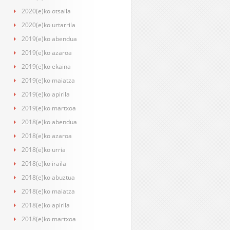
2020(e)ko otsaila
2020(e)ko urtarrila
2019(e)ko abendua
2019(e)ko azaroa
2019(e)ko ekaina
2019(e)ko maiatza
2019(e)ko apirila
2019(e)ko martxoa
2018(e)ko abendua
2018(e)ko azaroa
2018(e)ko urria
2018(e)ko iraila
2018(e)ko abuztua
2018(e)ko maiatza
2018(e)ko apirila
2018(e)ko martxoa