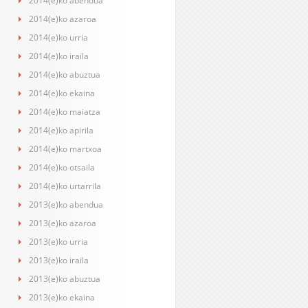
2014(e)ko abendua
2014(e)ko azaroa
2014(e)ko urria
2014(e)ko iraila
2014(e)ko abuztua
2014(e)ko ekaina
2014(e)ko maiatza
2014(e)ko apirila
2014(e)ko martxoa
2014(e)ko otsaila
2014(e)ko urtarrila
2013(e)ko abendua
2013(e)ko azaroa
2013(e)ko urria
2013(e)ko iraila
2013(e)ko abuztua
2013(e)ko ekaina