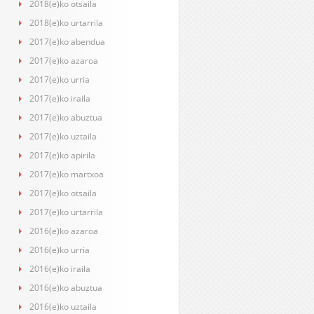
2018(e)ko otsaila
2018(e)ko urtarrila
2017(e)ko abendua
2017(e)ko azaroa
2017(e)ko urria
2017(e)ko iraila
2017(e)ko abuztua
2017(e)ko uztaila
2017(e)ko apirila
2017(e)ko martxoa
2017(e)ko otsaila
2017(e)ko urtarrila
2016(e)ko azaroa
2016(e)ko urria
2016(e)ko iraila
2016(e)ko abuztua
2016(e)ko uztaila