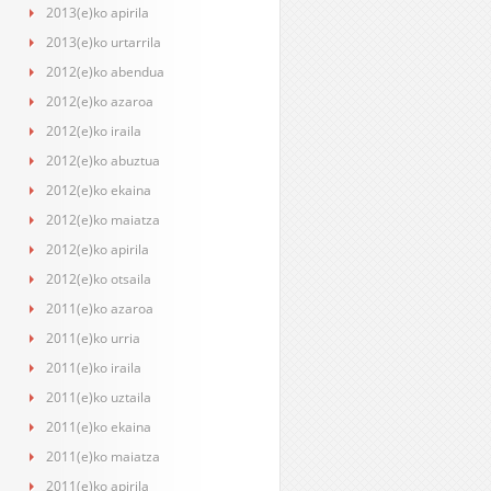
2013(e)ko apirila
2013(e)ko urtarrila
2012(e)ko abendua
2012(e)ko azaroa
2012(e)ko iraila
2012(e)ko abuztua
2012(e)ko ekaina
2012(e)ko maiatza
2012(e)ko apirila
2012(e)ko otsaila
2011(e)ko azaroa
2011(e)ko urria
2011(e)ko iraila
2011(e)ko uztaila
2011(e)ko ekaina
2011(e)ko maiatza
2011(e)ko apirila