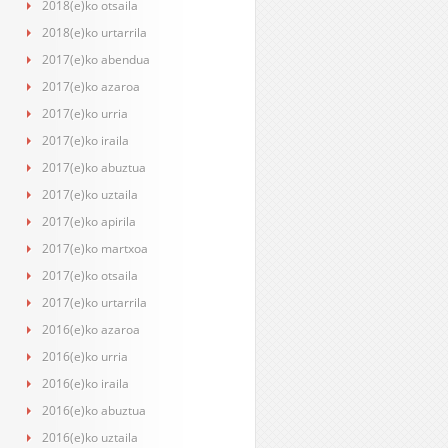
2018(e)ko otsaila
2018(e)ko urtarrila
2017(e)ko abendua
2017(e)ko azaroa
2017(e)ko urria
2017(e)ko iraila
2017(e)ko abuztua
2017(e)ko uztaila
2017(e)ko apirila
2017(e)ko martxoa
2017(e)ko otsaila
2017(e)ko urtarrila
2016(e)ko azaroa
2016(e)ko urria
2016(e)ko iraila
2016(e)ko abuztua
2016(e)ko uztaila