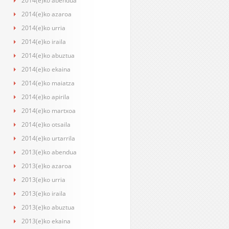
2014(e)ko abendua
2014(e)ko azaroa
2014(e)ko urria
2014(e)ko iraila
2014(e)ko abuztua
2014(e)ko ekaina
2014(e)ko maiatza
2014(e)ko apirila
2014(e)ko martxoa
2014(e)ko otsaila
2014(e)ko urtarrila
2013(e)ko abendua
2013(e)ko azaroa
2013(e)ko urria
2013(e)ko iraila
2013(e)ko abuztua
2013(e)ko ekaina