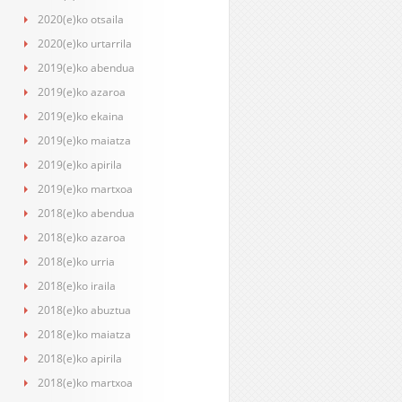
2020(e)ko otsaila
2020(e)ko urtarrila
2019(e)ko abendua
2019(e)ko azaroa
2019(e)ko ekaina
2019(e)ko maiatza
2019(e)ko apirila
2019(e)ko martxoa
2018(e)ko abendua
2018(e)ko azaroa
2018(e)ko urria
2018(e)ko iraila
2018(e)ko abuztua
2018(e)ko maiatza
2018(e)ko apirila
2018(e)ko martxoa