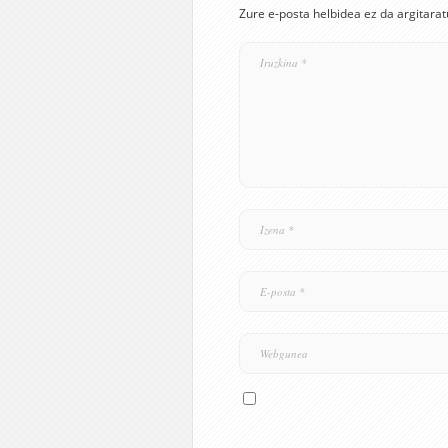
Zure e-posta helbidea ez da argitarat