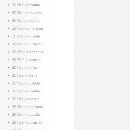
2016(e)ko ekaina
2016(e)ko maiatza
2016(e)ko apirila
2016(e)ko martxoa
2016(e)ko otsaila
2016(e)ko urtarrila
2015(e)ko abendua
2015(e)ko azaroa
2015(e)ko urria
2015(e)ko iraila
2015(e)ko uztaila
2015(e)ko ekaina
2015(e)ko apirila
2015(e)ko martxoa
2015(e)ko otsaila
2015(e)ko urtarrila