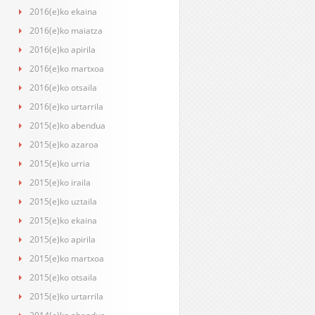
2016(e)ko ekaina
2016(e)ko maiatza
2016(e)ko apirila
2016(e)ko martxoa
2016(e)ko otsaila
2016(e)ko urtarrila
2015(e)ko abendua
2015(e)ko azaroa
2015(e)ko urria
2015(e)ko iraila
2015(e)ko uztaila
2015(e)ko ekaina
2015(e)ko apirila
2015(e)ko martxoa
2015(e)ko otsaila
2015(e)ko urtarrila