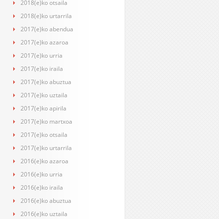
2018(e)ko otsaila
2018(e)ko urtarrila
2017(e)ko abendua
2017(e)ko azaroa
2017(e)ko urria
2017(e)ko iraila
2017(e)ko abuztua
2017(e)ko uztaila
2017(e)ko apirila
2017(e)ko martxoa
2017(e)ko otsaila
2017(e)ko urtarrila
2016(e)ko azaroa
2016(e)ko urria
2016(e)ko iraila
2016(e)ko abuztua
2016(e)ko uztaila