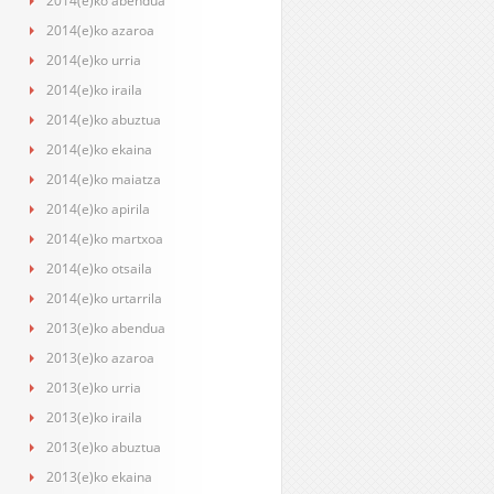
2014(e)ko abendua
2014(e)ko azaroa
2014(e)ko urria
2014(e)ko iraila
2014(e)ko abuztua
2014(e)ko ekaina
2014(e)ko maiatza
2014(e)ko apirila
2014(e)ko martxoa
2014(e)ko otsaila
2014(e)ko urtarrila
2013(e)ko abendua
2013(e)ko azaroa
2013(e)ko urria
2013(e)ko iraila
2013(e)ko abuztua
2013(e)ko ekaina