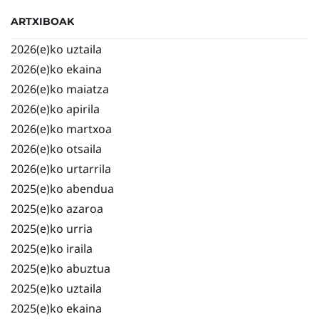
ARTXIBOAK
2026(e)ko uztaila
2026(e)ko ekaina
2026(e)ko maiatza
2026(e)ko apirila
2026(e)ko martxoa
2026(e)ko otsaila
2026(e)ko urtarrila
2025(e)ko abendua
2025(e)ko azaroa
2025(e)ko urria
2025(e)ko iraila
2025(e)ko abuztua
2025(e)ko uztaila
2025(e)ko ekaina