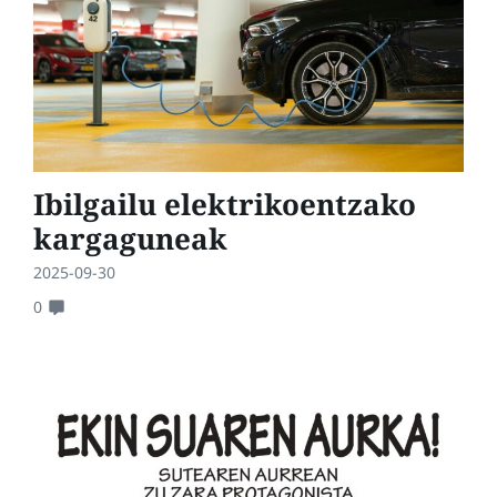
Ibilgailu elektrikoentzako
kargaguneak
2025-09-30
0