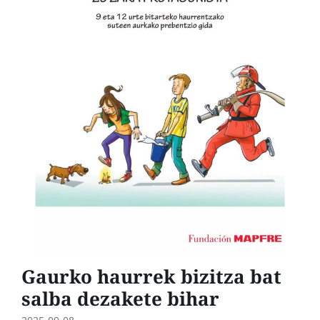
Gaurko haurrek bizitza bat
salba dezakete bihar