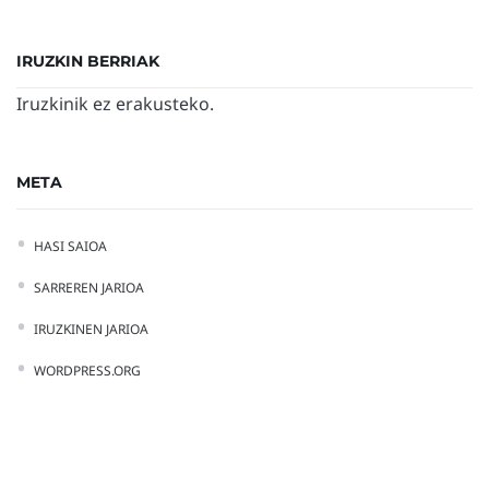
IRUZKIN BERRIAK
Iruzkinik ez erakusteko.
META
HASI SAIOA
SARREREN JARIOA
IRUZKINEN JARIOA
WORDPRESS.ORG