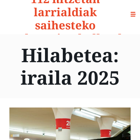
larrialdiak
saihesteko
prebentzio-aholkuak
Hilabetea:
iraila 2025