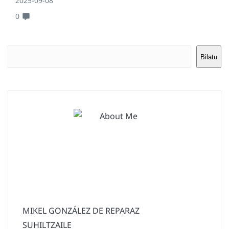
2025-09-08
0
Bilatu
MIKEL GONZÁLEZ DE REPARAZ
SUHILTZAILE