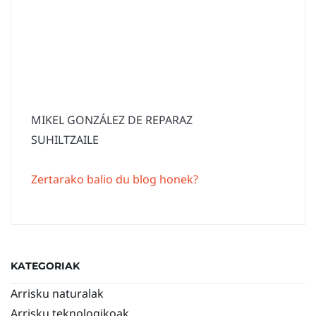
MIKEL GONZÁLEZ DE REPARAZ
SUHILTZAILE
Zertarako balio du blog honek?
KATEGORIAK
Arrisku naturalak
Arrisku teknologikoak