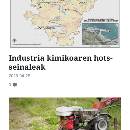
Industria kimikoaren hots-
seinaleak
2026-04-28
0