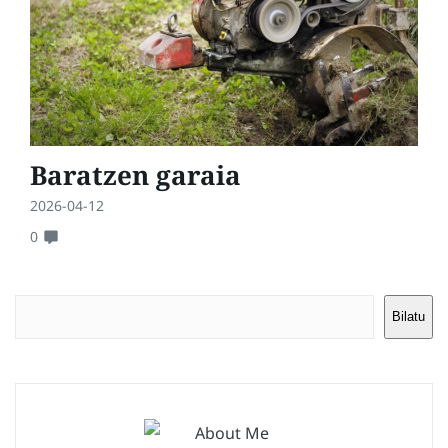
Baratzen garaia
2026-04-12
0
Bilatu