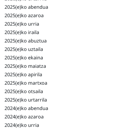
2025(e)ko abendua
2025(e)ko azaroa
2025(e)ko urria
2025(e)ko iraila
2025(e)ko abuztua
2025(e)ko uztaila
2025(e)ko ekaina
2025(e)ko maiatza
2025(e)ko apirila
2025(e)ko martxoa
2025(e)ko otsaila
2025(e)ko urtarrila
2024(e)ko abendua
2024(e)ko azaroa
2024(e)ko urria