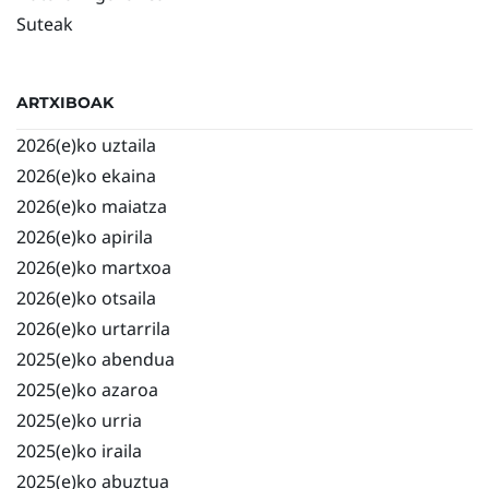
Suteak
ARTXIBOAK
2026(e)ko uztaila
2026(e)ko ekaina
2026(e)ko maiatza
2026(e)ko apirila
2026(e)ko martxoa
2026(e)ko otsaila
2026(e)ko urtarrila
2025(e)ko abendua
2025(e)ko azaroa
2025(e)ko urria
2025(e)ko iraila
2025(e)ko abuztua