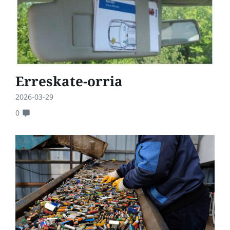
Erreskate-orria
2026-03-29
0