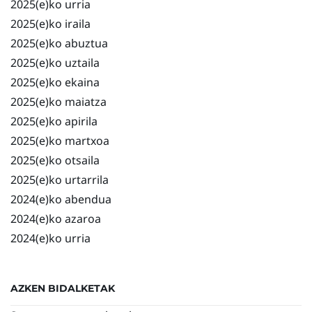
2025(e)ko urria
2025(e)ko iraila
2025(e)ko abuztua
2025(e)ko uztaila
2025(e)ko ekaina
2025(e)ko maiatza
2025(e)ko apirila
2025(e)ko martxoa
2025(e)ko otsaila
2025(e)ko urtarrila
2024(e)ko abendua
2024(e)ko azaroa
2024(e)ko urria
AZKEN BIDALKETAK