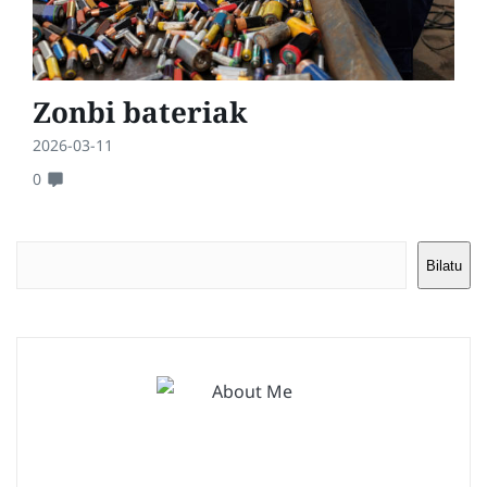
Zonbi bateriak
2026-03-11
0
Bilatu