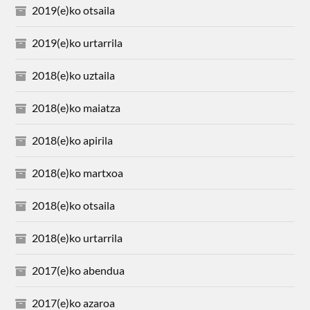
2019(e)ko otsaila
2019(e)ko urtarrila
2018(e)ko uztaila
2018(e)ko maiatza
2018(e)ko apirila
2018(e)ko martxoa
2018(e)ko otsaila
2018(e)ko urtarrila
2017(e)ko abendua
2017(e)ko azaroa