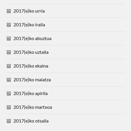
2017(e)ko urria
2017(e)ko iraila
2017(e)ko abuztua
2017(e)ko uztaila
2017(e)ko ekaina
2017(e)ko maiatza
2017(e)ko apirila
2017(e)ko martxoa
2017(e)ko otsaila