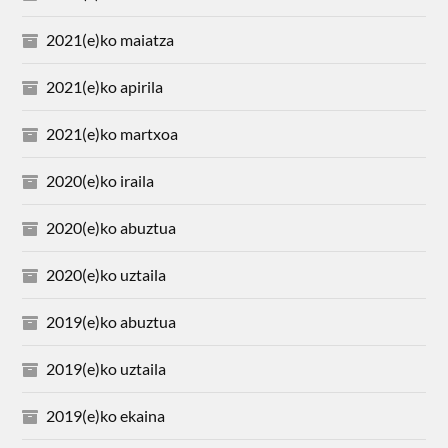
2021(e)ko maiatza
2021(e)ko apirila
2021(e)ko martxoa
2020(e)ko iraila
2020(e)ko abuztua
2020(e)ko uztaila
2019(e)ko abuztua
2019(e)ko uztaila
2019(e)ko ekaina