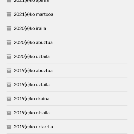
2021(e)ko martxoa
2020(e)ko iraila
2020(e)ko abuztua
2020(e)ko uztaila
2019(e)ko abuztua
2019(e)ko uztaila
2019(e)ko ekaina
2019(e)ko otsaila
2019(e)ko urtarrila