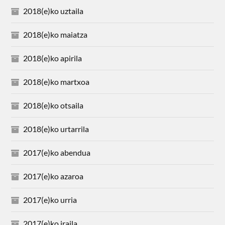
2018(e)ko uztaila
2018(e)ko maiatza
2018(e)ko apirila
2018(e)ko martxoa
2018(e)ko otsaila
2018(e)ko urtarrila
2017(e)ko abendua
2017(e)ko azaroa
2017(e)ko urria
2017(e)ko iraila