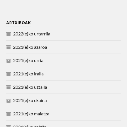
ARTXIBOAK
2022(e)ko urtarrila
2021(e)ko azaroa
2021(e)ko urria
2021(e)ko iraila
2021(e)ko uztaila
2021(e)ko ekaina
2021(e)ko maiatza
2021(e)ko apirila