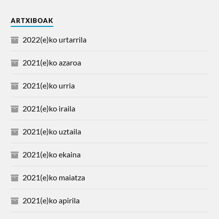
ARTXIBOAK
2022(e)ko urtarrila
2021(e)ko azaroa
2021(e)ko urria
2021(e)ko iraila
2021(e)ko uztaila
2021(e)ko ekaina
2021(e)ko maiatza
2021(e)ko apirila