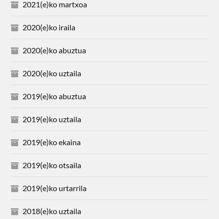
2021(e)ko martxoa
2020(e)ko iraila
2020(e)ko abuztua
2020(e)ko uztaila
2019(e)ko abuztua
2019(e)ko uztaila
2019(e)ko ekaina
2019(e)ko otsaila
2019(e)ko urtarrila
2018(e)ko uztaila