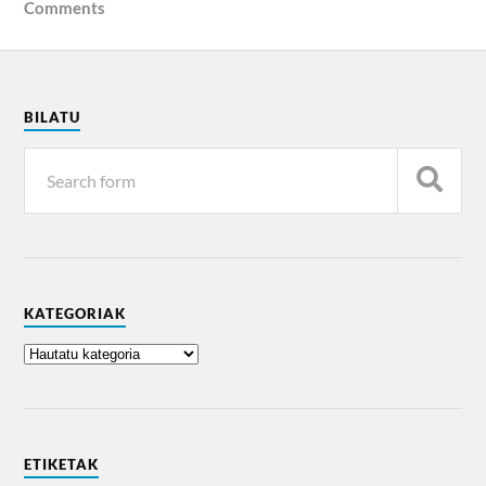
Comments
BILATU
KATEGORIAK
ETIKETAK