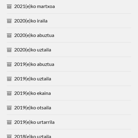
2021(e)ko martxoa
2020(e)ko iraila
2020(e)ko abuztua
2020(e)ko uztaila
2019(e)ko abuztua
2019(e)ko uztaila
2019(e)ko ekaina
2019(e)ko otsaila
2019(e)ko urtarrila
2018(e)ko uztaila