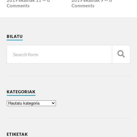
Comments
Comments
BILATU
KATEGORIAK
ETIKETAK