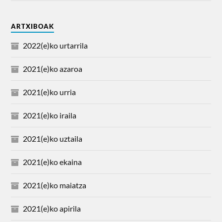
ARTXIBOAK
2022(e)ko urtarrila
2021(e)ko azaroa
2021(e)ko urria
2021(e)ko iraila
2021(e)ko uztaila
2021(e)ko ekaina
2021(e)ko maiatza
2021(e)ko apirila