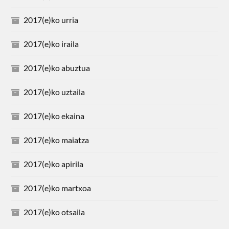
2017(e)ko urria
2017(e)ko iraila
2017(e)ko abuztua
2017(e)ko uztaila
2017(e)ko ekaina
2017(e)ko maiatza
2017(e)ko apirila
2017(e)ko martxoa
2017(e)ko otsaila