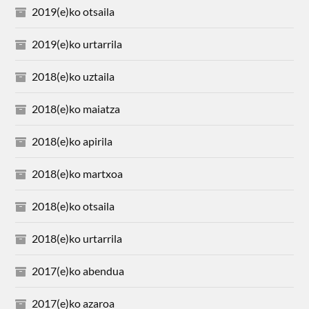
2019(e)ko otsaila
2019(e)ko urtarrila
2018(e)ko uztaila
2018(e)ko maiatza
2018(e)ko apirila
2018(e)ko martxoa
2018(e)ko otsaila
2018(e)ko urtarrila
2017(e)ko abendua
2017(e)ko azaroa