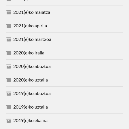
2021(e)ko maiatza
2021(e)ko apirila
2021(e)ko martxoa
2020(e)ko iraila
2020(e)ko abuztua
2020(e)ko uztaila
2019(e)ko abuztua
2019(e)ko uztaila
2019(e)ko ekaina