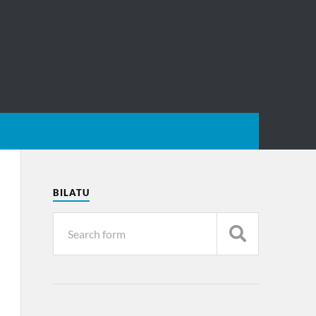
BILATU