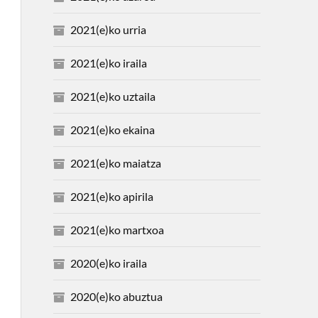
2021(e)ko urria
2021(e)ko iraila
2021(e)ko uztaila
2021(e)ko ekaina
2021(e)ko maiatza
2021(e)ko apirila
2021(e)ko martxoa
2020(e)ko iraila
2020(e)ko abuztua