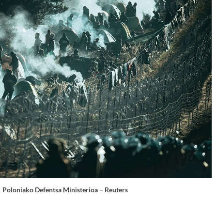
Poloniako Defentsa Ministerioa – Reuters