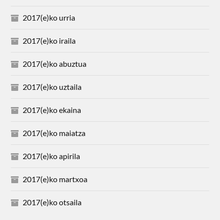
2017(e)ko urria
2017(e)ko iraila
2017(e)ko abuztua
2017(e)ko uztaila
2017(e)ko ekaina
2017(e)ko maiatza
2017(e)ko apirila
2017(e)ko martxoa
2017(e)ko otsaila