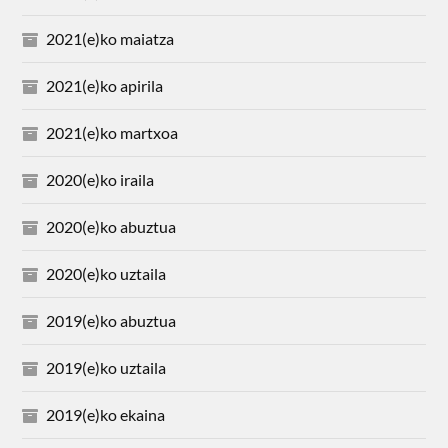
2021(e)ko maiatza
2021(e)ko apirila
2021(e)ko martxoa
2020(e)ko iraila
2020(e)ko abuztua
2020(e)ko uztaila
2019(e)ko abuztua
2019(e)ko uztaila
2019(e)ko ekaina