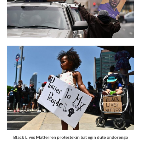
Black Lives Matterren protestekin bat egin dute ondorengo