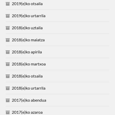
2019(e)ko otsaila
2019(e)ko urtarrila
2018(e)ko uztaila
2018(e)ko maiatza
2018(e)ko apirila
2018(e)ko martxoa
2018(e)ko otsaila
2018(e)ko urtarrila
2017(e)ko abendua
2017(e)ko azaroa