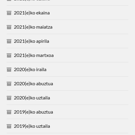
2021(e)ko ekaina
2021(e)ko maiatza
2021(e)ko apirila
2021(e)ko martxoa
2020(e)ko iraila
2020(e)ko abuztua
2020(e)ko uztaila
2019(e)ko abuztua
2019(e)ko uztaila