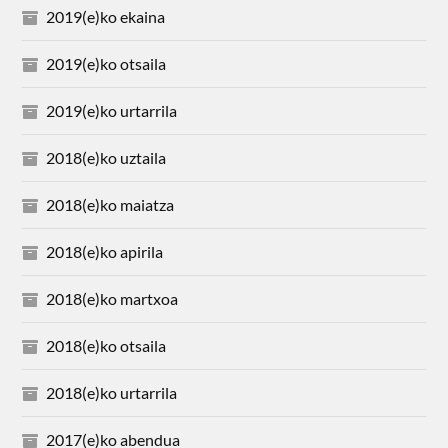
2019(e)ko ekaina
2019(e)ko otsaila
2019(e)ko urtarrila
2018(e)ko uztaila
2018(e)ko maiatza
2018(e)ko apirila
2018(e)ko martxoa
2018(e)ko otsaila
2018(e)ko urtarrila
2017(e)ko abendua