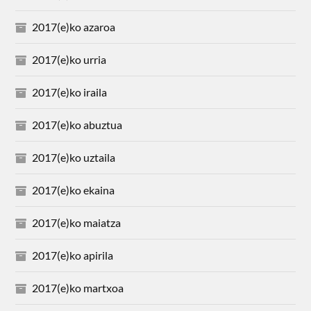
2017(e)ko azaroa
2017(e)ko urria
2017(e)ko iraila
2017(e)ko abuztua
2017(e)ko uztaila
2017(e)ko ekaina
2017(e)ko maiatza
2017(e)ko apirila
2017(e)ko martxoa