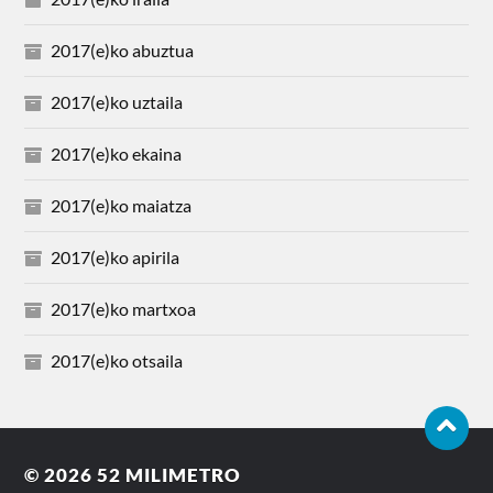
2017(e)ko abuztua
2017(e)ko uztaila
2017(e)ko ekaina
2017(e)ko maiatza
2017(e)ko apirila
2017(e)ko martxoa
2017(e)ko otsaila
© 2026
52 MILIMETRO