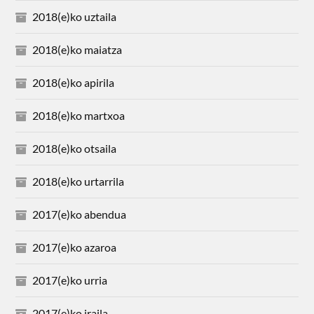
2018(e)ko uztaila
2018(e)ko maiatza
2018(e)ko apirila
2018(e)ko martxoa
2018(e)ko otsaila
2018(e)ko urtarrila
2017(e)ko abendua
2017(e)ko azaroa
2017(e)ko urria
2017(e)ko iraila