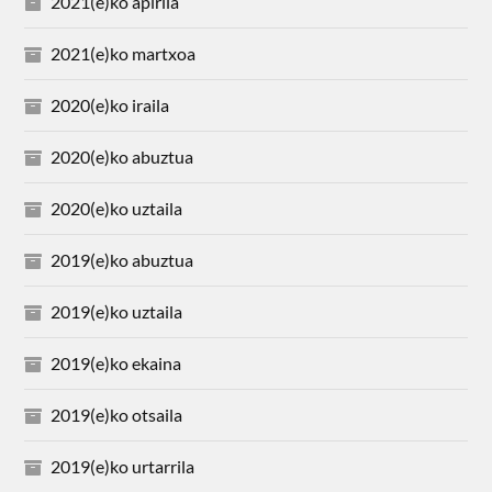
2021(e)ko apirila
2021(e)ko martxoa
2020(e)ko iraila
2020(e)ko abuztua
2020(e)ko uztaila
2019(e)ko abuztua
2019(e)ko uztaila
2019(e)ko ekaina
2019(e)ko otsaila
2019(e)ko urtarrila