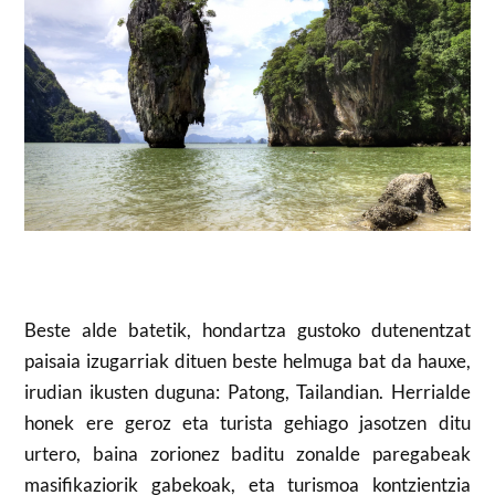
Beste alde batetik, hondartza gustoko dutenentzat
paisaia izugarriak dituen beste helmuga bat da hauxe,
irudian ikusten duguna: Patong, Tailandian. Herrialde
honek ere geroz eta turista gehiago jasotzen ditu
urtero, baina zorionez baditu zonalde paregabeak
masifikaziorik gabekoak, eta turismoa kontzientzia