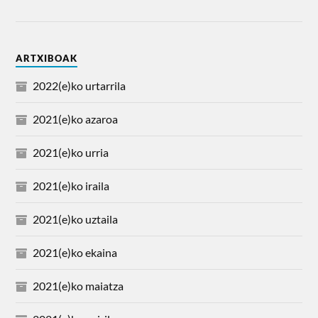
ARTXIBOAK
2022(e)ko urtarrila
2021(e)ko azaroa
2021(e)ko urria
2021(e)ko iraila
2021(e)ko uztaila
2021(e)ko ekaina
2021(e)ko maiatza