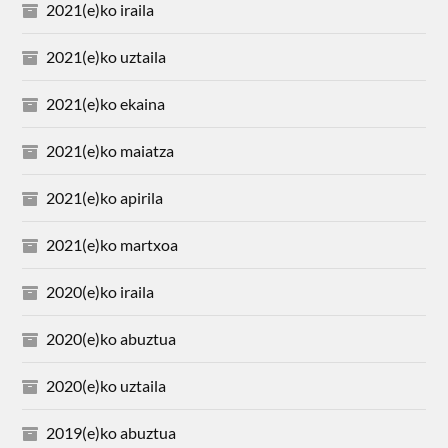
2021(e)ko iraila
2021(e)ko uztaila
2021(e)ko ekaina
2021(e)ko maiatza
2021(e)ko apirila
2021(e)ko martxoa
2020(e)ko iraila
2020(e)ko abuztua
2020(e)ko uztaila
2019(e)ko abuztua