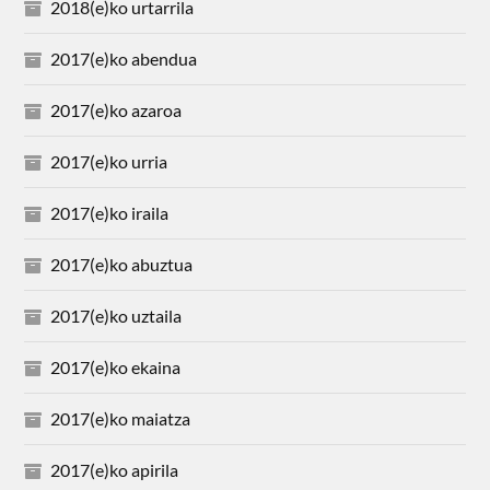
2018(e)ko urtarrila
2017(e)ko abendua
2017(e)ko azaroa
2017(e)ko urria
2017(e)ko iraila
2017(e)ko abuztua
2017(e)ko uztaila
2017(e)ko ekaina
2017(e)ko maiatza
2017(e)ko apirila