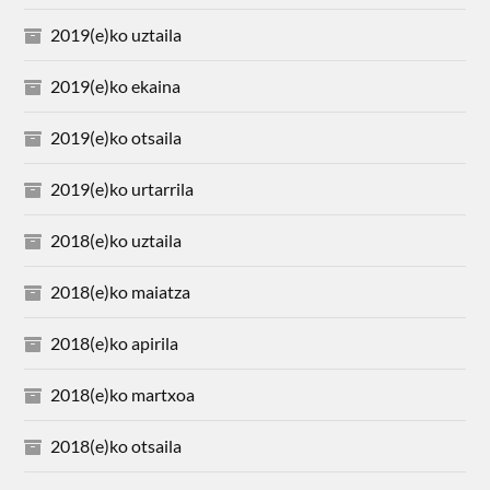
2019(e)ko uztaila
2019(e)ko ekaina
2019(e)ko otsaila
2019(e)ko urtarrila
2018(e)ko uztaila
2018(e)ko maiatza
2018(e)ko apirila
2018(e)ko martxoa
2018(e)ko otsaila