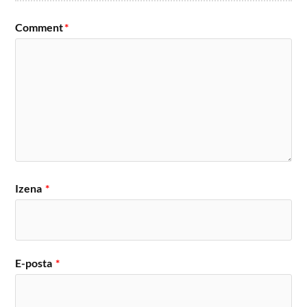
Comment
*
Izena
*
E-posta
*