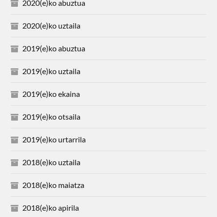
2020(e)ko abuztua
2020(e)ko uztaila
2019(e)ko abuztua
2019(e)ko uztaila
2019(e)ko ekaina
2019(e)ko otsaila
2019(e)ko urtarrila
2018(e)ko uztaila
2018(e)ko maiatza
2018(e)ko apirila