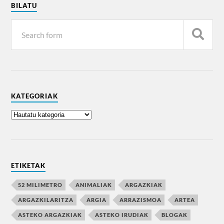
BILATU
KATEGORIAK
ETIKETAK
52 MILIMETRO
ANIMALIAK
ARGAZKIAK
ARGAZKILARITZA
ARGIA
ARRAZISMOA
ARTEA
ASTEKO ARGAZKIAK
ASTEKO IRUDIAK
BLOGAK