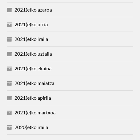
2021(e)ko azaroa
2021(e)ko urria
2021(e)ko iraila
2021(e)ko uztaila
2021(e)ko ekaina
2021(e)ko maiatza
2021(e)ko apirila
2021(e)ko martxoa
2020(e)ko iraila