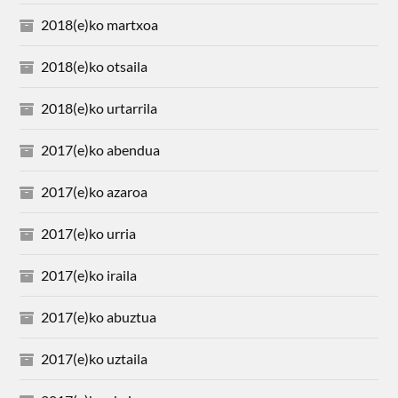
2018(e)ko martxoa
2018(e)ko otsaila
2018(e)ko urtarrila
2017(e)ko abendua
2017(e)ko azaroa
2017(e)ko urria
2017(e)ko iraila
2017(e)ko abuztua
2017(e)ko uztaila