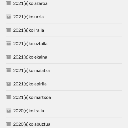
2021(e)ko azaroa
2021(e)ko urria
2021(e)ko iraila
2021(e)ko uztaila
2021(e)ko ekaina
2021(e)ko maiatza
2021(e)ko apirila
2021(e)ko martxoa
2020(e)ko iraila
2020(e)ko abuztua