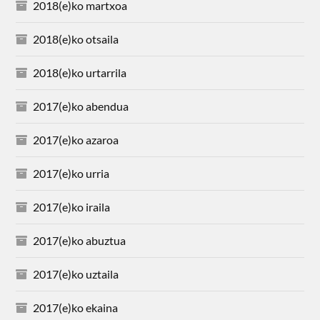
2018(e)ko martxoa
2018(e)ko otsaila
2018(e)ko urtarrila
2017(e)ko abendua
2017(e)ko azaroa
2017(e)ko urria
2017(e)ko iraila
2017(e)ko abuztua
2017(e)ko uztaila
2017(e)ko ekaina