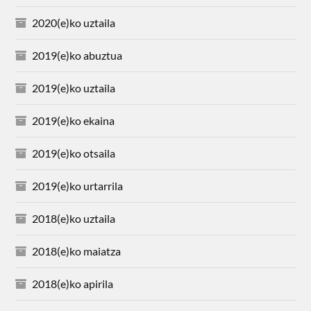
2020(e)ko uztaila
2019(e)ko abuztua
2019(e)ko uztaila
2019(e)ko ekaina
2019(e)ko otsaila
2019(e)ko urtarrila
2018(e)ko uztaila
2018(e)ko maiatza
2018(e)ko apirila