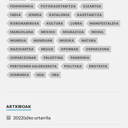
FEMINISMOA
FOTOKAZETARITZA
GIZARTEA
INDIA
JENDEA
KATALUNIA
KAZETARITZA
KORONABIRUSA
KULTURA
LURRA
MANIFESTALDIA
MARGOLANA
MEXIKO
MIGRAZIOA
MOSUL
MUNDUA
MUNDUAN
MUSIKA
NATURA
NAZIOARTEA
NEGUA
OPORRAK
OSPAKIZUNA
OSPAKIZUNAK
PALESTINA
PANDEMIA
PERTSONEN SALEROSKETA
POLITIKA
PROTESTA
SUMENDIA
UDA
URA
ARTXIBOAK
2022(e)ko urtarrila