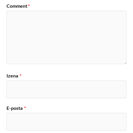
Comment
*
Izena
*
E-posta
*