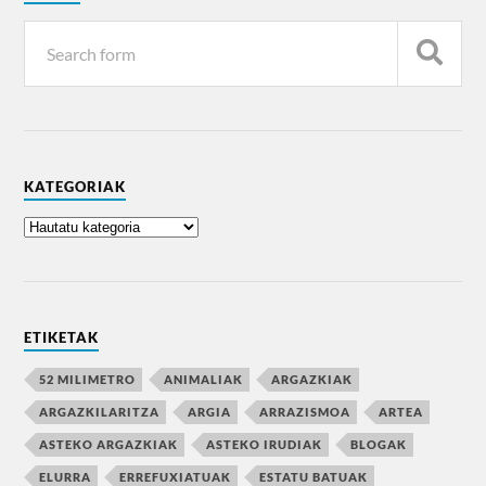
KATEGORIAK
ETIKETAK
52 MILIMETRO
ANIMALIAK
ARGAZKIAK
ARGAZKILARITZA
ARGIA
ARRAZISMOA
ARTEA
ASTEKO ARGAZKIAK
ASTEKO IRUDIAK
BLOGAK
ELURRA
ERREFUXIATUAK
ESTATU BATUAK