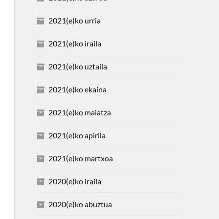
2021(e)ko urria
2021(e)ko iraila
2021(e)ko uztaila
2021(e)ko ekaina
2021(e)ko maiatza
2021(e)ko apirila
2021(e)ko martxoa
2020(e)ko iraila
2020(e)ko abuztua