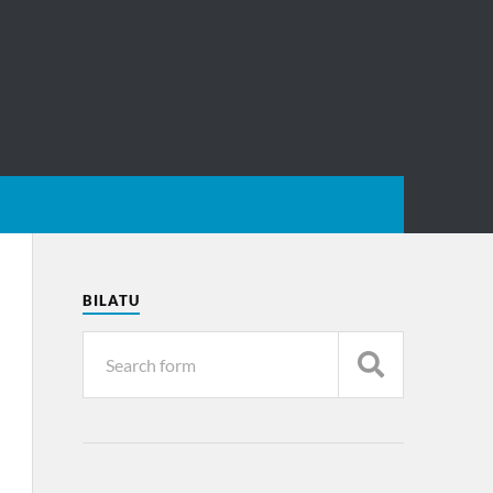
BILATU