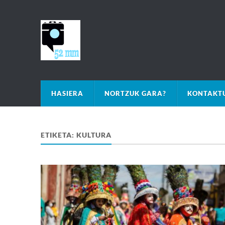
HASIERA
NORTZUK GARA?
KONTAKTU
ETIKETA:
KULTURA