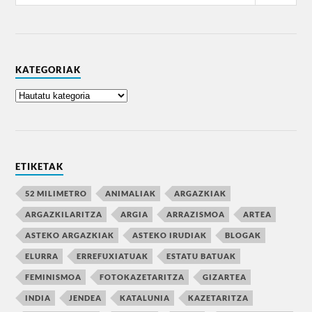
KATEGORIAK
ETIKETAK
52 MILIMETRO
ANIMALIAK
ARGAZKIAK
ARGAZKILARITZA
ARGIA
ARRAZISMOA
ARTEA
ASTEKO ARGAZKIAK
ASTEKO IRUDIAK
BLOGAK
ELURRA
ERREFUXIATUAK
ESTATU BATUAK
FEMINISMOA
FOTOKAZETARITZA
GIZARTEA
INDIA
JENDEA
KATALUNIA
KAZETARITZA