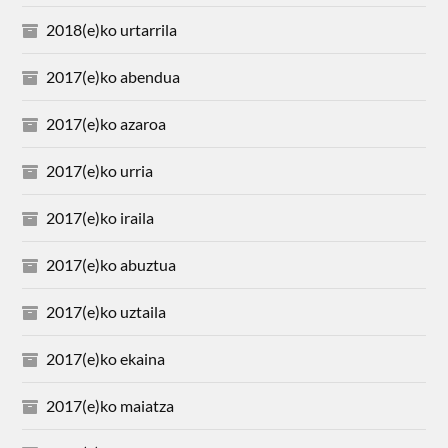
2018(e)ko urtarrila
2017(e)ko abendua
2017(e)ko azaroa
2017(e)ko urria
2017(e)ko iraila
2017(e)ko abuztua
2017(e)ko uztaila
2017(e)ko ekaina
2017(e)ko maiatza