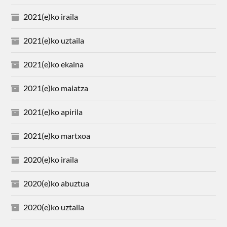
2021(e)ko iraila
2021(e)ko uztaila
2021(e)ko ekaina
2021(e)ko maiatza
2021(e)ko apirila
2021(e)ko martxoa
2020(e)ko iraila
2020(e)ko abuztua
2020(e)ko uztaila