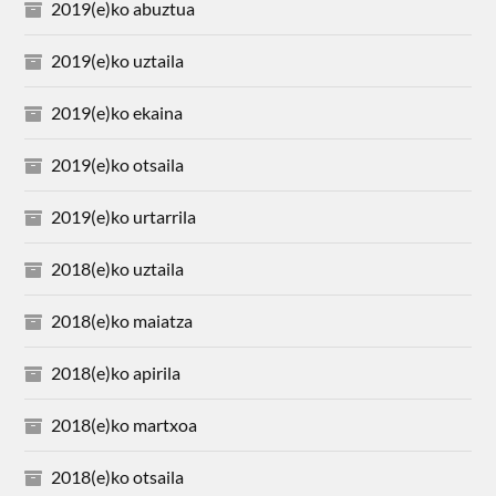
2019(e)ko abuztua
2019(e)ko uztaila
2019(e)ko ekaina
2019(e)ko otsaila
2019(e)ko urtarrila
2018(e)ko uztaila
2018(e)ko maiatza
2018(e)ko apirila
2018(e)ko martxoa
2018(e)ko otsaila