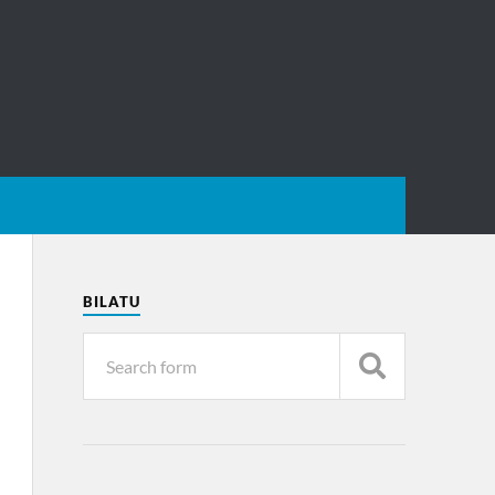
BILATU