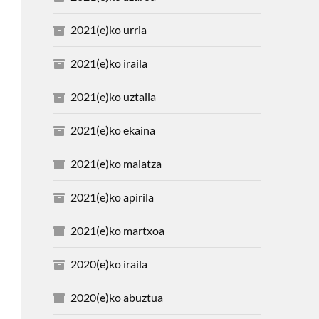
2021(e)ko urria
2021(e)ko iraila
2021(e)ko uztaila
2021(e)ko ekaina
2021(e)ko maiatza
2021(e)ko apirila
2021(e)ko martxoa
2020(e)ko iraila
2020(e)ko abuztua