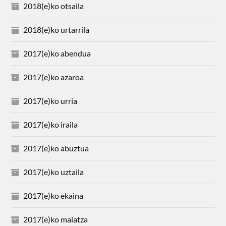
2018(e)ko otsaila
2018(e)ko urtarrila
2017(e)ko abendua
2017(e)ko azaroa
2017(e)ko urria
2017(e)ko iraila
2017(e)ko abuztua
2017(e)ko uztaila
2017(e)ko ekaina
2017(e)ko maiatza