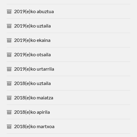
2019(e)ko abuztua
2019(e)ko uztaila
2019(e)ko ekaina
2019(e)ko otsaila
2019(e)ko urtarrila
2018(e)ko uztaila
2018(e)ko maiatza
2018(e)ko apirila
2018(e)ko martxoa