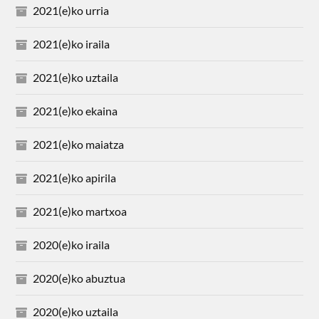
2021(e)ko urria
2021(e)ko iraila
2021(e)ko uztaila
2021(e)ko ekaina
2021(e)ko maiatza
2021(e)ko apirila
2021(e)ko martxoa
2020(e)ko iraila
2020(e)ko abuztua
2020(e)ko uztaila