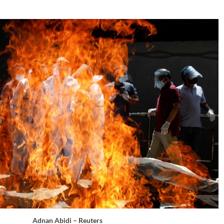
Adnan Abidi – Reuters