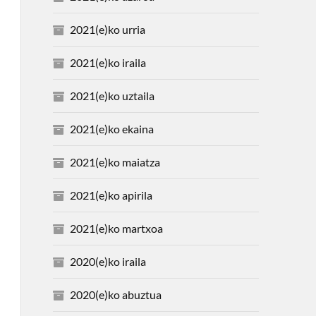
2021(e)ko urria
2021(e)ko iraila
2021(e)ko uztaila
2021(e)ko ekaina
2021(e)ko maiatza
2021(e)ko apirila
2021(e)ko martxoa
2020(e)ko iraila
2020(e)ko abuztua