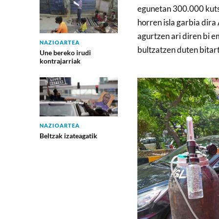
egunetan 300.000 kutsa
horren isla garbia dir
agurtzen ari diren bi 
NAZIOARTEA
bultzatzen duten bitar
Une bereko irudi
kontrajarriak
NAZIOARTEA
Beltzak izateagatik