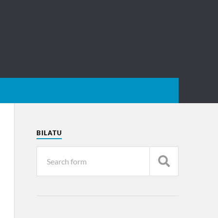
BILATU