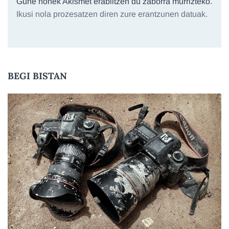
Gune honek Akismet erabiltzen du zaborra murrizteko.
Ikusi nola prozesatzen diren zure erantzunen datuak.
BEGI BISTAN