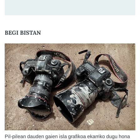
BEGI BISTAN
Pil-pilean dauden gaien isla grafikoa ekarriko dugu hona