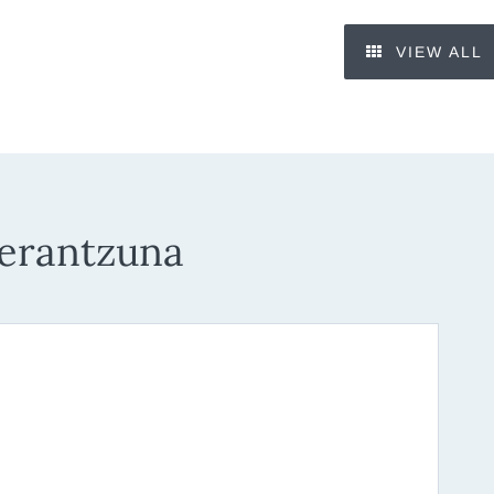
VIEW ALL
 erantzuna