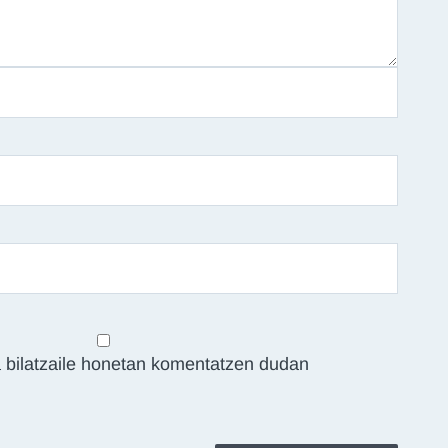
 bilatzaile honetan komentatzen dudan