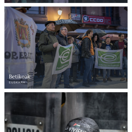
Betikoak
EUSKARA