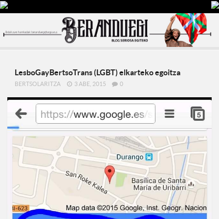
LesboGayBertsoTrans (LGBT) elkarteko egoitza
BERTSOLARITZA
3 ABE, 2015
0