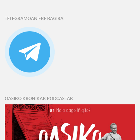
TELEGRAMOAN ERE BAGIRA
OASIKO KRONIKAK PODCASTAK