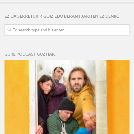
EZ DA SEKRETURIK GOIZ EDO BERANT JAKITEN EZ DENIK.
GURE PODCAST GUZTIAK