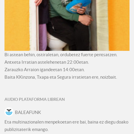
Bi astean behin, ostiraletan, ordubetez fuerte pentsatzen.
Antxeta Irratian astelehenetan 22:00etan.
Zarauzko Arraion igandeetan 14:00etan.
Baita KKinzona, Txapa eta Segura irratietan ere, noizbait.
AUDIO PLATAFORMA LIBREAN
BALEAFUNK
Eta multinazionalen menpekoetan ere bai, baina ez diegu doako
publizitaterik emango.