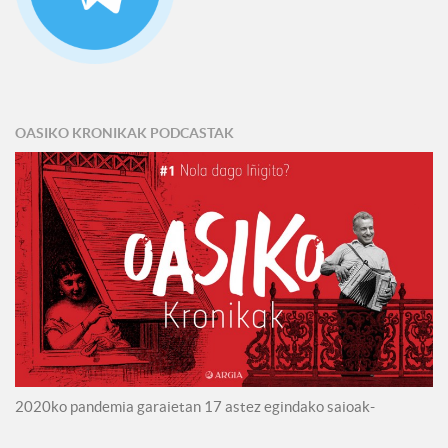
OASIKO KRONIKAK PODCASTAK
2020ko pandemia garaietan 17 astez egindako saioak-