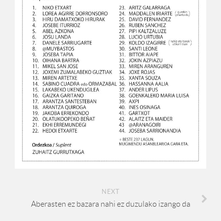
NEXT
Aberasten ez bazara nahi ez duzulako izango da