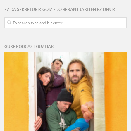
EZ DA SEKRETURIK GOIZ EDO BERANT JAKITEN EZ DENIK.
GURE PODCAST GUZTIAK