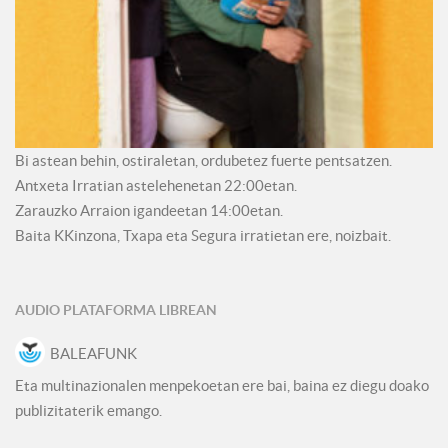
Bi astean behin, ostiraletan, ordubetez fuerte pentsatzen.
Antxeta Irratian astelehenetan 22:00etan.
Zarauzko Arraion igandeetan 14:00etan.
Baita KKinzona, Txapa eta Segura irratietan ere, noizbait.
AUDIO PLATAFORMA LIBREAN
BALEAFUNK
Eta multinazionalen menpekoetan ere bai, baina ez diegu doako
publizitaterik emango.