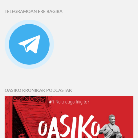
TELEGRAMOAN ERE BAGIRA
OASIKO KRONIKAK PODCASTAK