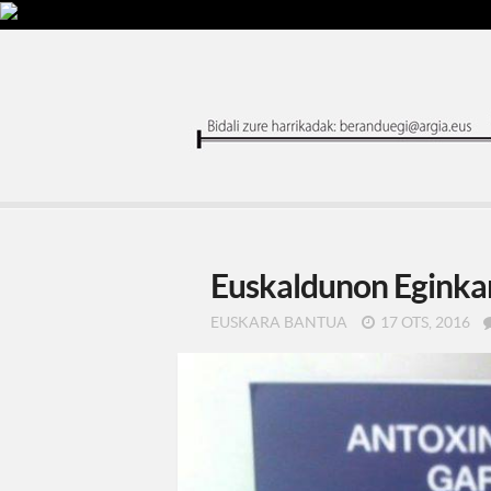
Euskaldunon Eginkar
EUSKARA BANTUA
17 OTS, 2016