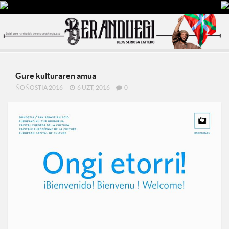
Gure kulturaren amua
ÑOÑOSTIA 2016
6 UZT, 2016
0