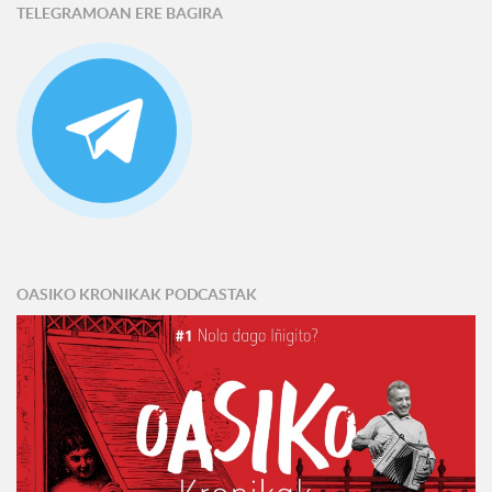
TELEGRAMOAN ERE BAGIRA
OASIKO KRONIKAK PODCASTAK