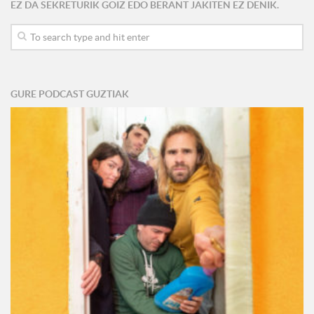
EZ DA SEKRETURIK GOIZ EDO BERANT JAKITEN EZ DENIK.
GURE PODCAST GUZTIAK