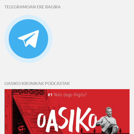
TELEGRAMOAN ERE BAGIRA
OASIKO KRONIKAK PODCASTAK