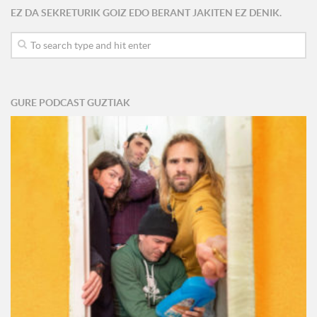
EZ DA SEKRETURIK GOIZ EDO BERANT JAKITEN EZ DENIK.
GURE PODCAST GUZTIAK