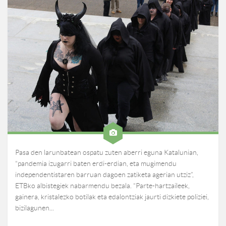
Pasa den larunbatean ospatu zuten aberri eguna Katalunian,
“pandemia izugarri baten erdi-erdian, eta mugimendu
independentistaren barruan dagoen zatiketa agerian utziz”,
ETBko albistegiek nabarmendu bezala. “Parte-hartzaileek,
gainera, kristalezko botilak eta edalontziak jaurti dizkiete poliziei,
bizilagunen...