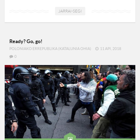
JARRAI-SEGI
Ready? Go, go!
POLONIAKO ERREPUBLIKA (KATALUNIA OHIA)
11 API, 2018
0