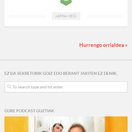
JARRAI-SEGI
Hurrengo orrialdea »
EZ DA SEKRETURIK GOIZ EDO BERANT JAKITEN EZ DENIK.
GURE PODCAST GUZTIAK