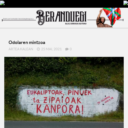
Odolaren mintzoa
ARTEA KALEAN
25 MAI, 2021
0