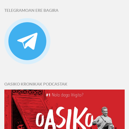
TELEGRAMOAN ERE BAGIRA
OASIKO KRONIKAK PODCASTAK