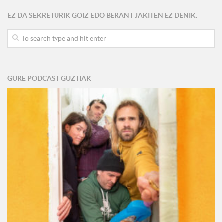
EZ DA SEKRETURIK GOIZ EDO BERANT JAKITEN EZ DENIK.
GURE PODCAST GUZTIAK