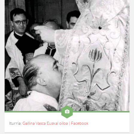
Iturria:
Gallina Vasca Euskal oiloa | Facebook