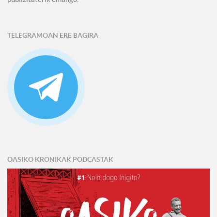
TELEGRAMOAN ERE BAGIRA
OASIKO KRONIKAK PODCASTAK