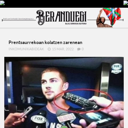
Prentsaurrekoan kolatzen zarenean
INKOMUNIKABIDEAK
15 MAR, 2022
0