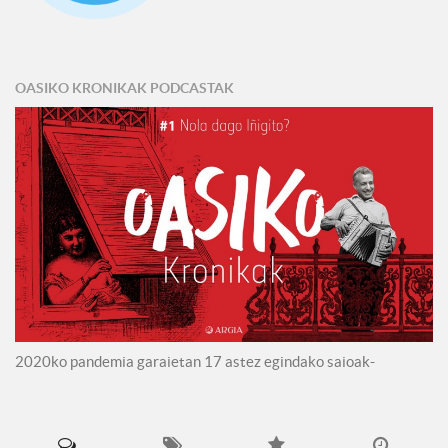
OASIKO KRONIKAK PODCASTAK
2020ko pandemia garaietan 17 astez egindako saioak-