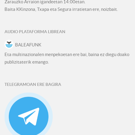
Zarauzko Arraion igandeetan 14:00etan.
Baita KKinzona, Txapa eta Segura irratietan ere, noizbait.
AUDIO PLATAFORMA LIBREAN
BALEAFUNK
Eta multinazionalen menpekoetan ere bai, baina ez diegu doako
publizitaterik emango.
TELEGRAMOAN ERE BAGIRA