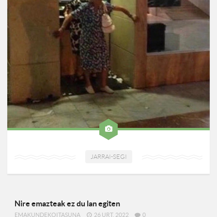
JARRAI-SEGI
Nire emazteak ez du lan egiten
EMAKUNDEKOITASUNA
26 URT, 2022
0