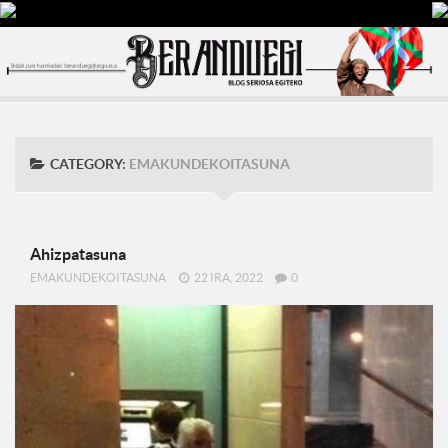
CATEGORY:
EMAKUNDEKOITASUNA
Ahizpatasuna
EMAKUNDEKOITASUNA
22 IRA, 2022
0