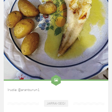
Irudia: @aranburun1
JARRAI-SEGI