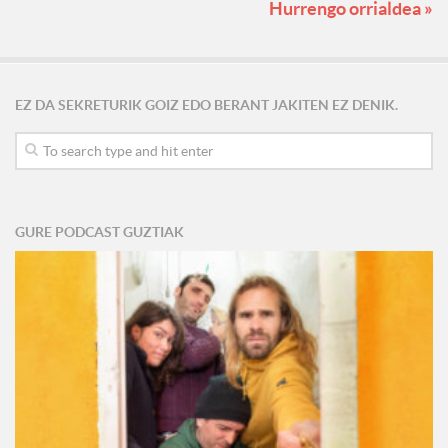
Hurrengo orrialdea »
EZ DA SEKRETURIK GOIZ EDO BERANT JAKITEN EZ DENIK.
GURE PODCAST GUZTIAK