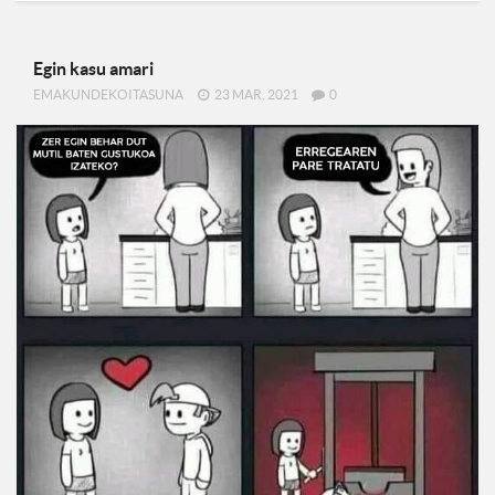
Egin kasu amari
EMAKUNDEKOITASUNA
23 MAR, 2021
0