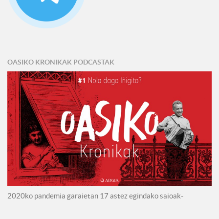
OASIKO KRONIKAK PODCASTAK
2020ko pandemia garaietan 17 astez egindako saioak-